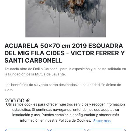
ACUARELA 50x70 cm 2019 ESQUADRA
DEL MIG FILA CIDES - VICTOR FERRER Y
SANTI CARBONELL
Acuarela obra de Emilio Carbonell para la exposición y subasta solidaria en
la Fundación de la Mutua de Levante.
Los beneficios de su venta serán destinados a una entidad sin ánimo de
lucro.
200,00
€
Utilizamos cookies para ofrecer nuestros servicios y recoger información
estadística. Si continuas navegando, entendemos que aceptas su
instalación y uso. Puedes cambiar la configuración y obtener más
información en nuestra Política de Cookies.
Saber más
AÑADIR AL CARRITO
COMPRAR AHORA