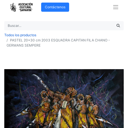
Contáctenos
Todos los productos
PASTEL 20x30 cm 2003 ESQUADRA CAPITAN FILA CHANO -
GERMANS SEMPERE