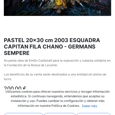
PASTEL 20x30 cm 2003 ESQUADRA
CAPITAN FILA CHANO - GERMANS
SEMPERE
Acuarela obra de Emilio Carbonell para la exposición y subasta solidaria en
la Fundación de la Mutua de Levante.
Los beneficios de su venta serán destinados a una entidad sin ánimo de
lucro.
200,00
€
Utilizamos cookies para ofrecer nuestros servicios y recoger información
estadística. Si continuas navegando, entendemos que aceptas su
instalación y uso. Puedes cambiar la configuración y obtener más
información en nuestra Política de Cookies.
Saber más
AÑADIR AL CARRITO
COMPRAR AHORA