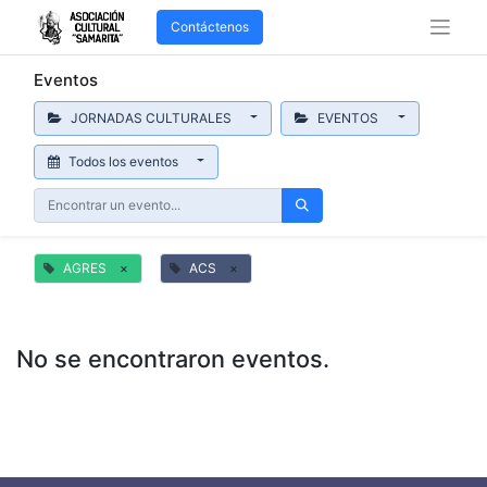
Contáctenos
Eventos
JORNADAS CULTURALES
EVENTOS
Todos los eventos
AGRES
×
ACS
×
No se encontraron eventos.